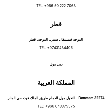
TEL: +966 50 222 7068
قطر
الدوحة فيستيفال سيتي، الدوحة، قطر
TEL: +97431484405
دبي مول
المملكة العربية
النخيل مول الدمام طريق الملك فهد، حي المنار،, Dammam 32274
TEL: +966 043375575