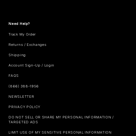
Need Help?
Track My Order
Returns / Exchanges
Shipping
Account Sign-Up / Login
FAQS
(866) 388-1956
NEWSLETTER
PRIVACY POLICY
DO NOT SELL OR SHARE MY PERSONAL INFORMATION /
TARGETED ADS
LIMIT USE OF MY SENSITIVE PERSONAL INFORMATION