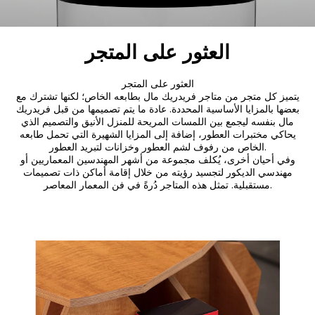
العثور على المتجر
العثور على المتجر
يتميز كل متجر من متاجر فريدريك مال بطابعه الخاص؛ لكنها تشترك مع
بعضها بالمزايا الأساسية المحددة. عادة ما يتم تصميمها من قبل فريدريك
مال بنفسه ليجمع بين اللمسات المريحة للمنزل الأنيق والتصميم الذي
يحاكي مختبرات العطور، إضافة إلى المزايا الشهيرة التي تحمل طابعه
الخاص من رفوف لشم العطور وخزانات لتبريد العطور.
وفي أحيان أخرى، يُكلف مجموعة من أشهر المهندسين المعماريين أو
مهندسي الديكور لتجسيد رؤيته من خلال إقامة أماكن ذات تصميمات
مستقبلية. تمثل هذه المتاجر دُرةً في فن المعمار المعاصر.