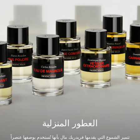
العطور المنزلية
تتميز الشموع التي يقدمها فريدريك مال بأنها تُستخدم بوصفها عنصراً